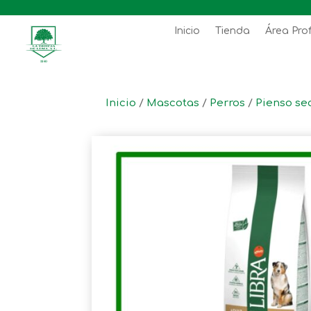
Inicio
Tienda
Área Pro
Inicio
/
Mascotas
/
Perros
/
Pienso se