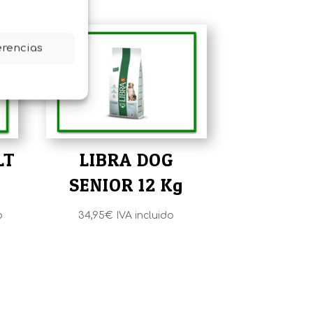
erencias
LT
LIBRA DOG
SENIOR 12 Kg
o
34,95
€
IVA incluido