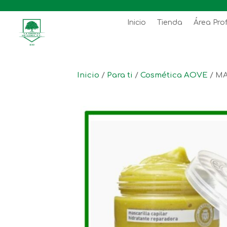
Inicio
Tienda
Área Pro
Inicio
/
Para ti
/
Cosmética AOVE
/ M