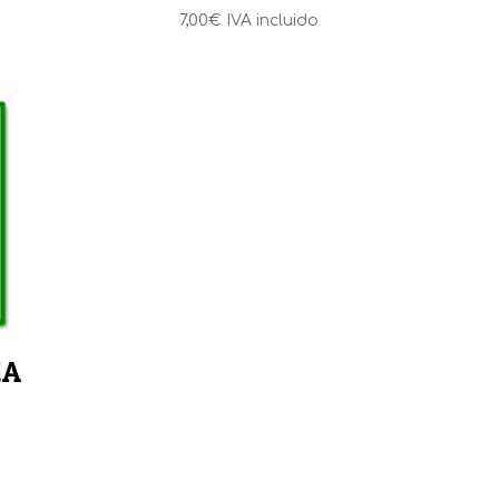
7,00
€
IVA incluido
ZA