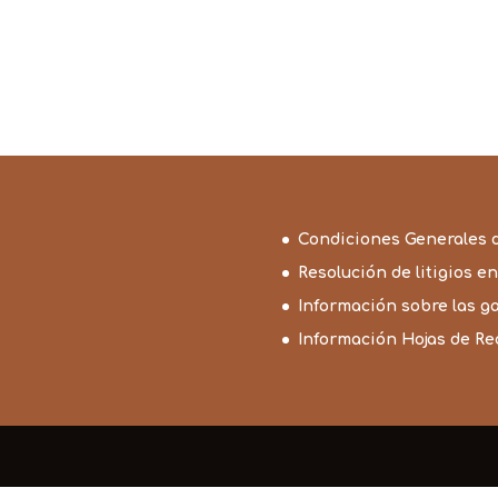
Condiciones Generales 
Resolución de litigios en
Información sobre las g
Información Hojas de R