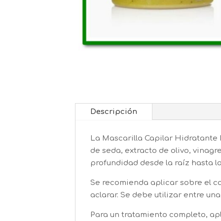
Descripción
La Mascarilla Capilar Hidratante 
de seda, extracto de olivo, vinagr
profundidad desde la raíz hasta l
Se recomienda aplicar sobre el c
aclarar. Se debe utilizar entre u
Para un tratamiento completo, ap