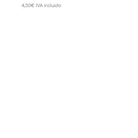
4,30
€
IVA incluido