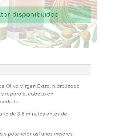
tar disponibilidad
e Oliva Virgen Extra, hidrolizado
 y repara el cabello en
mediata.
rlo de 3-5 minutos antes de
a y potenciar así unos mejores