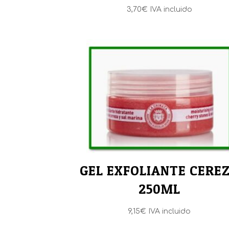
3,70
€
IVA incluido
GEL EXFOLIANTE CERE
250ML
9,15
€
IVA incluido