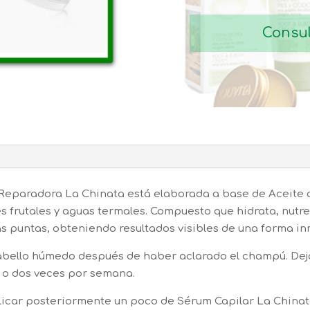
Consul
Reparadora La Chinata está elaborada a base de Aceite d
es frutales y aguas termales. Compuesto que hidrata, nutre
as puntas, obteniendo resultados visibles de una forma in
abello húmedo después de haber aclarado el champú. Deja
na o dos veces por semana.
licar posteriormente un poco de Sérum Capilar La Chinat