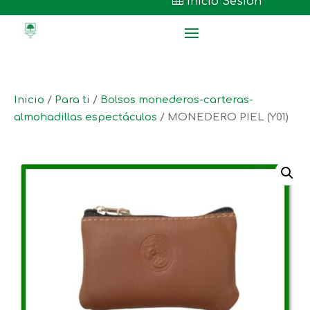

Inicio Sesión
Inicio
/
Para ti
/
Bolsos monederos-carteras-
almohadillas espectáculos
/ MONEDERO PIEL (Y01)