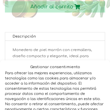
cantidad
Añadir al carrito
Descripción
Monedero de piel marrón con cremallera,
diseño compacto y elegante, ideal para
llevar efectivo y tarjetas con estilo.
Gestionar consentimiento
Para ofrecer las mejores experiencias, utilizamos
tecnologías como las cookies para almacenar y/o
Productos relacionados
acceder a la información del dispositivo. El
consentimiento de estas tecnologías nos permitirá
procesar datos como el comportamiento de
navegación o las identificaciones únicas en este sitio.
No consentir o retirar el consentimiento, puede afectar
negativamente a ciertas características y funciones.