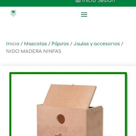

Inicio Sesión
Inicio
/
Mascotas
/
Pájaros
/
Jaulas y accesorios
/
NIDO MADERA NINFAS