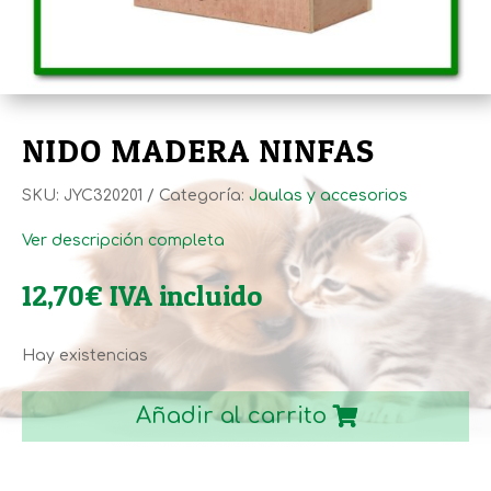
NIDO MADERA NINFAS
SKU:
JYC320201
Categoría:
Jaulas y accesorios
Ver descripción completa
12,70
€
IVA incluido
Hay existencias
NIDO
MADERA
Añadir al carrito
NINFAS
cantidad