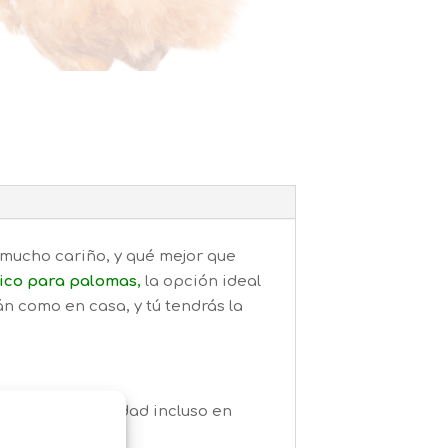
 mucho cariño, y qué mejor que
tico para palomas
,
la opción ideal
án como en casa, y tú tendrás la
gura su durabilidad incluso en