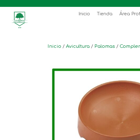
Inicio
Tienda
Área Pro
Inicio
/
Avicultura
/
Palomas
/
Comple