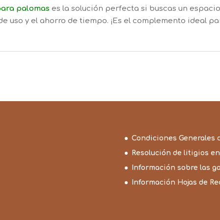
 para palomas
es la solución perfecta si buscas un espaci
 de uso y el ahorro de tiempo. ¡Es el complemento ideal pa
Condiciones Generales 
Resolución de litigios en
Información sobre las g
Información Hojas de R