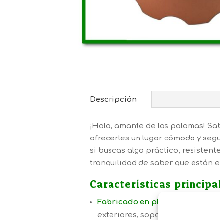
Descripción
¡Hola, amante de las palomas! Sa
ofrecerles un lugar cómodo y seg
si buscas algo práctico, resistent
tranquilidad de saber que están en
Características principa
Fabricado en plástico durader
exteriores, soportando el uso di