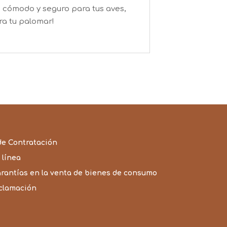
o cómodo y seguro para tus aves,
ra tu palomar!
de Contratación
 línea
arantías en la venta de bienes de consumo
eclamación