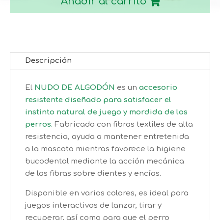
Añadir al carrito
cantidad
Descripción
El
NUDO DE ALGODÓN
es un
accesorio
resistente diseñado para satisfacer el
instinto natural de juego y mordida de los
perro
s.
Fabricado con fibras textiles de alta
resistencia, ayuda a mantener entretenida
a la mascota mientras favorece la higiene
bucodental mediante la acción mecánica
de las fibras sobre dientes y encías.
Disponible en varios colores, es ideal para
juegos interactivos de lanzar, tirar y
recuperar, así como para que el perro