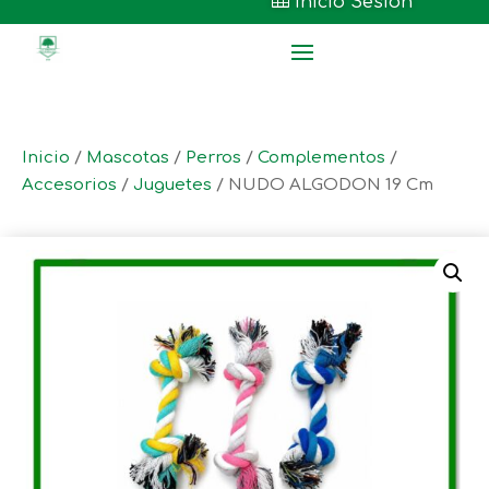

Inicio Sesión
Inicio
/
Mascotas
/
Perros
/
Complementos
/
Accesorios
/
Juguetes
/ NUDO ALGODON 19 Cm