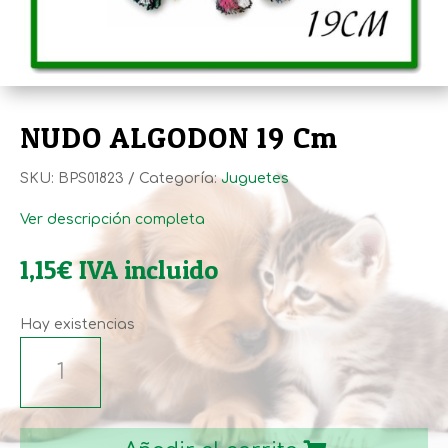
NUDO ALGODON 19 Cm
SKU:
BPS01823
Categoría:
Juguetes
Ver descripción completa
1,15
€
IVA incluido
Hay existencias
NUDO
ALGODON
19
Cm