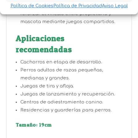
Fomenta la interacción:
Ideal para
Política de Cookies
Política de Privacidad
Aviso Legal
reforzar el vínculo entre propietario y
mascota mediante juegos compartidos.
Aplicaciones
recomendadas
Cachorros en etapa de desarrollo.
Perros adultos de razas pequeñas,
medianas y grandes.
Juegos de tira y afloja.
Juegos de lanzamiento y recuperación.
Centros de adiestramiento canino.
Residencias y guarderías para perros.
Tamaño: 19cm