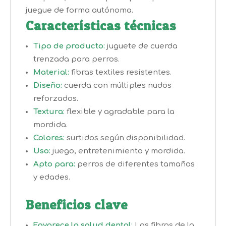
juegue de forma autónoma.
Características técnicas
Tipo de producto:
juguete de cuerda
trenzada para perros.
Material:
fibras textiles resistentes.
Diseño:
cuerda con múltiples nudos
reforzados.
Textura:
flexible y agradable para la
mordida.
Colores:
surtidos según disponibilidad.
Uso:
juego, entretenimiento y mordida.
Apto para:
perros de diferentes tamaños
y edades.
Beneficios clave
Favorece la salud dental:
Las fibras de la