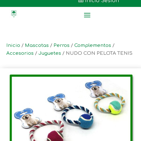

Inicio Sesión
Inicio
/
Mascotas
/
Perros
/
Complementos
/
Accesorios
/
Juguetes
/ NUDO CON PELOTA TENIS