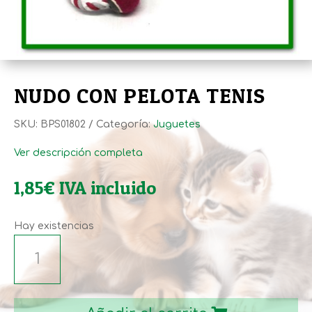
NUDO CON PELOTA TENIS
SKU:
BPS01802
Categoría:
Juguetes
Ver descripción completa
1,85
€
IVA incluido
Hay existencias
NUDO
CON
PELOTA
TENIS