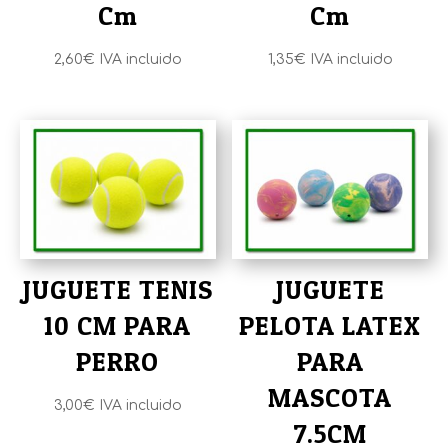
Cm
Cm
2,60
€
IVA incluido
1,35
€
IVA incluido
JUGUETE TENIS
JUGUETE
10 CM PARA
PELOTA LATEX
PERRO
PARA
MASCOTA
3,00
€
IVA incluido
7.5CM