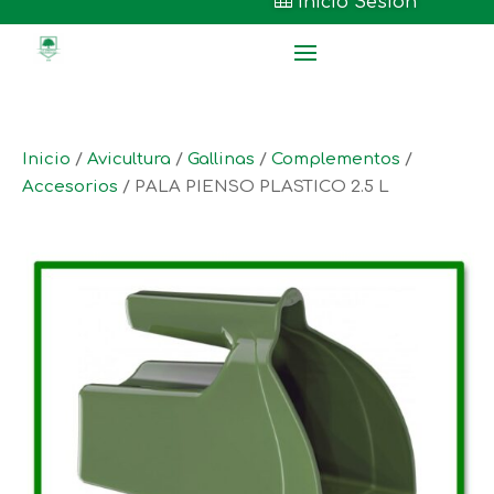

Inicio Sesión
Inicio
/
Avicultura
/
Gallinas
/
Complementos
/
Accesorios
/ PALA PIENSO PLASTICO 2.5 L