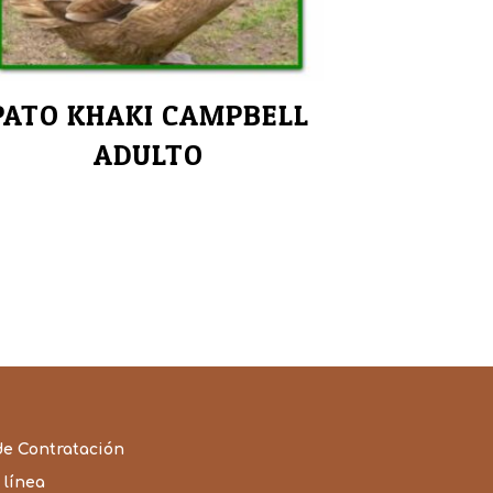
PATO KHAKI CAMPBELL
ADULTO
de Contratación
 línea