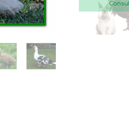
Consul