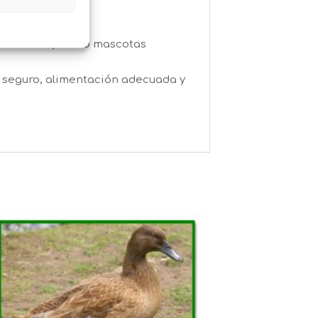
hibiciones y como mascotas
o seguro, alimentación adecuada y