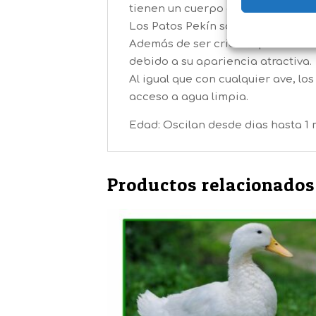
tienen un cuerpo grande y redond
Los Patos Pekín son generalmente 
Además de ser criados para carne
debido a su apariencia atractiva.
Al igual que con cualquier ave, l
acceso a agua limpia.
Edad: Oscilan desde dias hasta 1
Productos relacionados