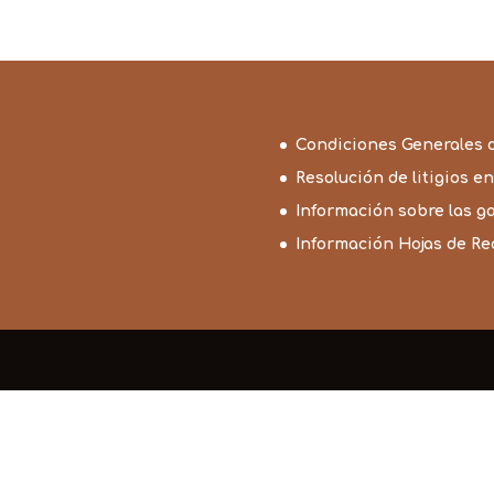
Condiciones Generales 
Resolución de litigios en
Información sobre las g
Información Hojas de R