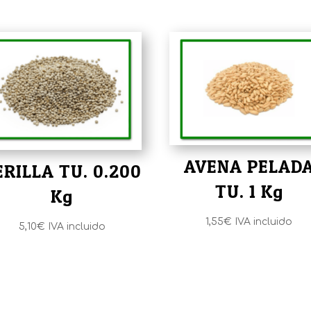
AVENA PELAD
ERILLA TU. 0.200
TU. 1 Kg
Kg
1,55
€
IVA incluido
5,10
€
IVA incluido