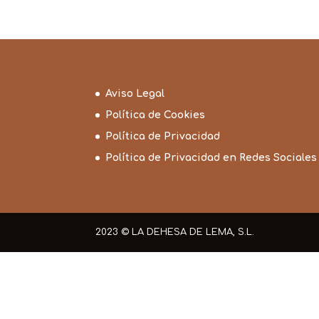
hasta
77,00€
Aviso Legal
Política de Cookies
Política de Privacidad
Política de Privacidad en Redes Sociales
2023 © LA DEHESA DE LEMA, S.L.