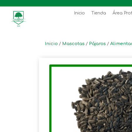
Inicio
Tienda
Área Pro
Inicio
/
Mascotas
/
Pájaros
/
Alimenta