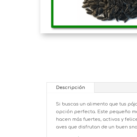
Descripción
Si buscas un alimento que tus pája
opción perfecta. Este pequeño man
hacen más fuertes, activos y felice
aves que disfrutan de un buen sna