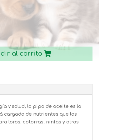
asta
1,40€
dir al carrito
ía y salud, la pipa de aceite es la
tá cargado de nutrientes que los
ra loros, cotorras, ninfas y otras