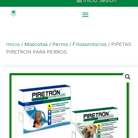

Inicio Sesión
Inicio
/
Mascotas
/
Perros
/
Fitosanitarios
/ PIPETAS
PIRETRON PARA PERROS