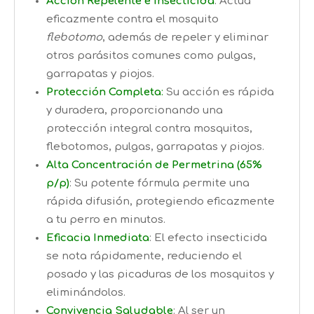
Acción Repelente e Insecticida
: Actúa
eficazmente contra el mosquito
flebotomo
, además de repeler y eliminar
otros parásitos comunes como pulgas,
garrapatas y piojos.
Protección Completa
:
Su acción es rápida
y duradera, proporcionando una
protección integral contra mosquitos,
flebotomos, pulgas, garrapatas y piojos.
Alta Concentración de Permetrina (65%
p/p)
: Su potente fórmula permite una
rápida difusión, protegiendo eficazmente
a tu perro en minutos.
Eficacia Inmediata
: El efecto insecticida
se nota rápidamente, reduciendo el
posado y las picaduras de los mosquitos y
eliminándolos.
Convivencia Saludable
: Al ser un