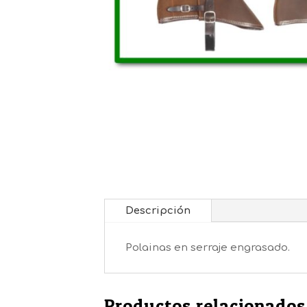
Descripción
Polainas en serraje engrasado.
Productos relacionados