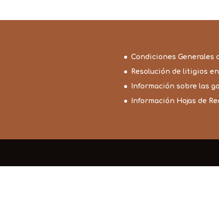
Condiciones Generales 
Resolución de litigios en
Información sobre las g
Información Hojas de R