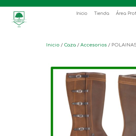
Inicio
Tienda
Área Pro
Inicio
/
Caza
/
Accesorios
/ POLAINA