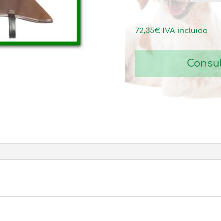
72,35
€
IVA incluido
Consul