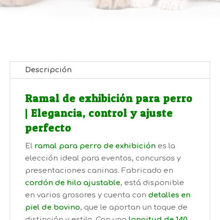
Descripción
Ramal de exhibición para perro
| Elegancia, control y ajuste
perfecto
El
ramal para perro de exhibición
es la
elección ideal para eventos, concursos y
presentaciones caninas. Fabricado en
cordón de hilo ajustable
, está disponible
en varios grosores y cuenta con
detalles en
piel de bovino
, que le aportan un toque de
distinción y estilo. Con una
longitud de 140