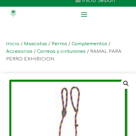

Inicio Sesión
Inicio
/
Mascotas
/
Perros
/
Complementos
/
Accesorios
/
Correas y cinturones
/ RAMAL PARA
PERRO EXHIBICION