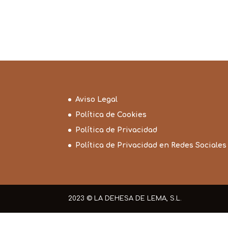
Aviso Legal
Política de Cookies
Política de Privacidad
Política de Privacidad en Redes Sociales
2023 © LA DEHESA DE LEMA, S.L.