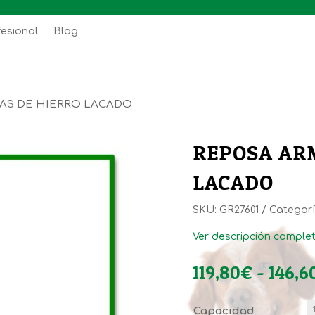
fesional
Blog
AS DE HIERRO LACADO
REPOSA AR
LACADO
SKU:
GR27601
Categor
Ver descripción comple
119,80
€
-
146,6
Capacidad