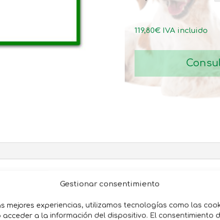
119,80
€
IVA incluido
Consul
e hierro lacado, apoyo del arma protegido en piel, inclu
Gestionar consentimiento
as mejores experiencias, utilizamos tecnologías como las coo
acceder a la información del dispositivo. El consentimiento 