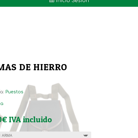

Inicio Sesión
MAS DE HIERRO
ía:
Puestos
ta
Rango
0
€
IVA incluido
de
precios: