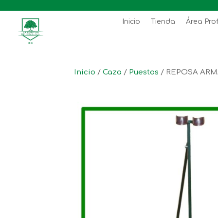
Inicio
Tienda
Área Pro
Inicio
/
Caza
/
Puestos
/ REPOSA ARM