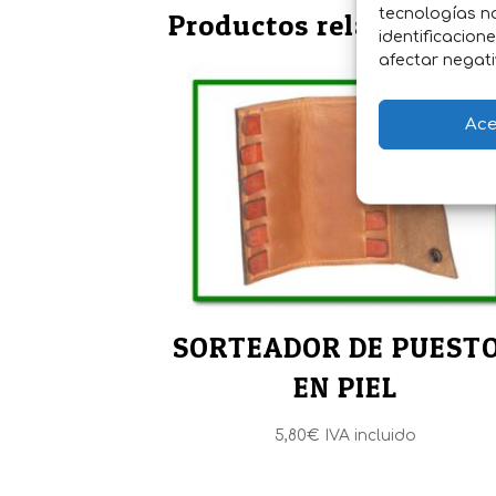
tecnologías n
Productos relacionados
identificacion
afectar negati
Ace
SORTEADOR DE PUEST
EN PIEL
5,80
€
IVA incluido