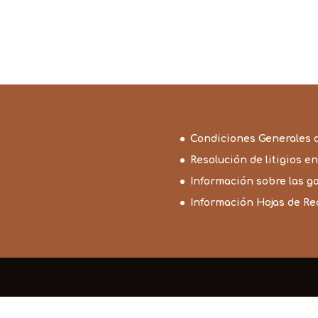
Condiciones Generales 
Resolución de litigios en
Información sobre las g
Información Hojas de R