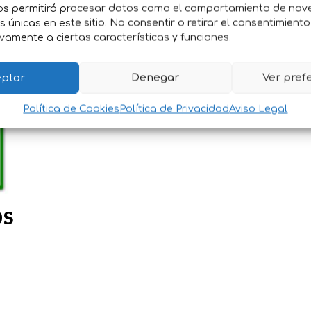
os permitirá procesar datos como el comportamiento de nav
es únicas en este sitio. No consentir o retirar el consentimient
vamente a ciertas características y funciones.
ptar
Denegar
Ver pref
Política de Cookies
Política de Privacidad
Aviso Legal
OS