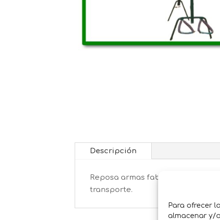
Descripción
Reposa armas fabricado en tubos d
transporte.
Para ofrecer l
almacenar y/o 