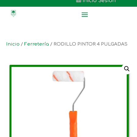

Inicio Sesión
Inicio
/
Ferretería
/ RODILLO PINTOR 4 PULGADAS