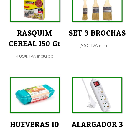
RASQUIM
SET 3 BROCHAS
CEREAL 150 Gr
1,95
€
IVA incluido
4,05
€
IVA incluido
HUEVERAS 10
ALARGADOR 3