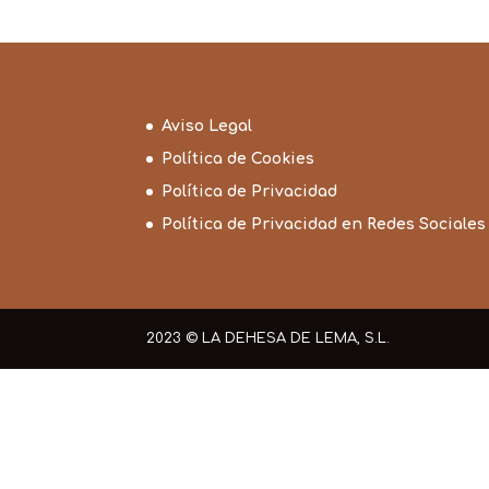
26,75€
Aviso Legal
Política de Cookies
Política de Privacidad
Política de Privacidad en Redes Sociales
2023 © LA DEHESA DE LEMA, S.L.