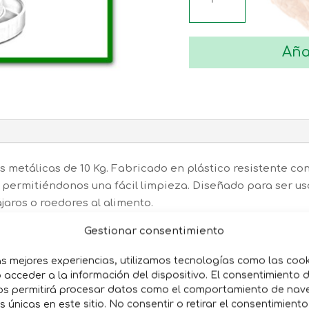
AVES
10
Aña
Kg
cantidad
s metálicas de 10 Kg. Fabricado en plástico resistente con
 permitiéndonos una fácil limpieza. Diseñado para ser usa
jaros o roedores al alimento.
Gestionar consentimiento
as mejores experiencias, utilizamos tecnologías como las coo
acceder a la información del dispositivo. El consentimiento 
os permitirá procesar datos como el comportamiento de nav
es únicas en este sitio. No consentir o retirar el consentimient