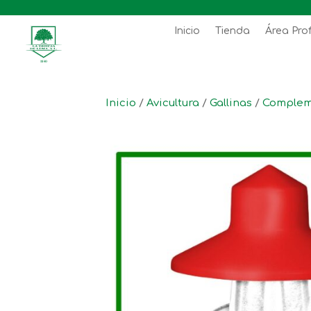
Inicio
Tienda
Área Pro
Inicio
/
Avicultura
/
Gallinas
/
Complem