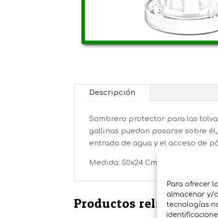
Descripción
Sombrero protector para las tolva
gallinas puedan posarse sobre él,
entrada de agua y el acceso de pá
Medida: 50x24 Cm
Para ofrecer l
almacenar y/o 
Productos relacionados
tecnologías n
identificacion