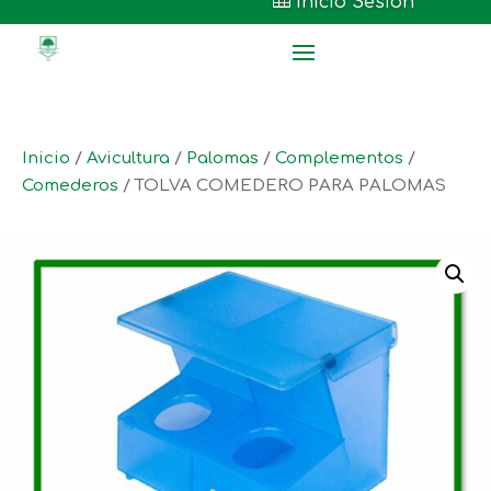

Inicio Sesión
Inicio
/
Avicultura
/
Palomas
/
Complementos
/
Comederos
/ TOLVA COMEDERO PARA PALOMAS