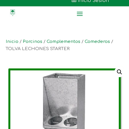

Inicio Sesión
Inicio
/
Porcinos
/
Complementos
/
Comederos
/
TOLVA LECHONES STARTER