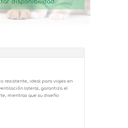
tar disponibilidad
 resistente, ideal para viajes en
ventilación lateral, garantiza el
rte, mientras que su diseño