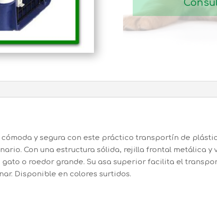
Consul
cómoda y segura con este práctico transportín de plástico
nario. Con una estructura sólida, rejilla frontal metálica y 
, gato o roedor grande. Su asa superior facilita el transpo
ar. Disponible en colores surtidos.