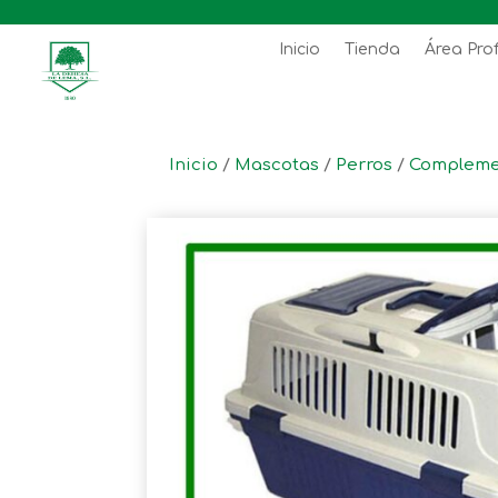
Inicio
Tienda
Área Pro
Inicio
/
Mascotas
/
Perros
/
Compleme