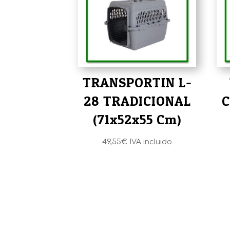
TRANSPORTIN L-
28 TRADICIONAL
C
(71x52x55 Cm)
49,55
€
IVA incluido