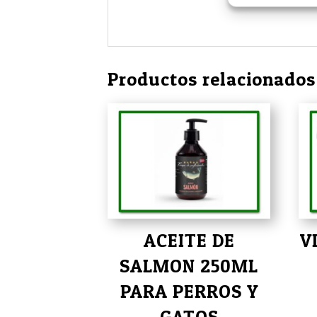
Productos relacionados
ACEITE DE
V
SALMON 250ML
PARA PERROS Y
GATOS