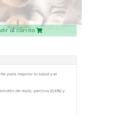
dir al carrito
e para mejorar la salud y el
lmidón de maíz, pectina (0,6%) y