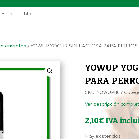
fesional
Blog
uplementos
/ YOWUP YOGUR SIN LACTOSA PARA PERROS 
YOWUP YOG
PARA PERRO
SKU:
YOWUP110
Categ
Ver descripción comple
2,10
€
IVA inclu
Hay existencias