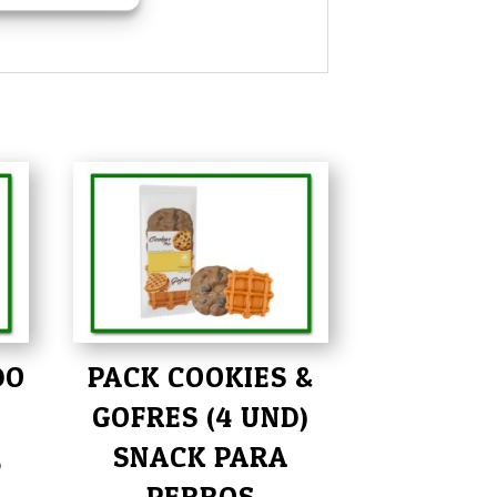
DO
PACK COOKIES &
GOFRES (4 UND)
SNACK PARA
o
PERROS