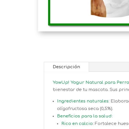
Descripción
YowUp! Yogur Natural para Perr
bienestar de tu mascota. Sus princ
Ingredientes naturales
:
Elaborad
olígofructosa seca (0,5%).
Beneficios para la salud
:
Rico en calcio
: Fortalece hues