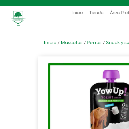
Inicio
Tienda
Área Pro
Inicio
/
Mascotas
/
Perros
/
Snack y s