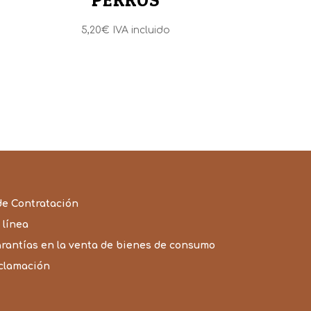
5,20
€
IVA incluido
de Contratación
 línea
arantías en la venta de bienes de consumo
eclamación