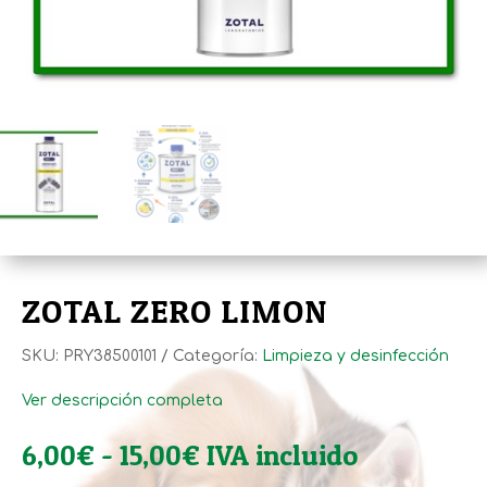
ZOTAL ZERO LIMON
SKU:
PRY38500101
Categoría:
Limpieza y desinfección
Ver descripción completa
Rango
6,00
€
-
15,00
€
IVA incluido
de