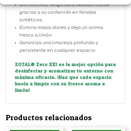
Microbicida, fungicida y desodorizante
gracias a su contenido en fenoles
sintéticos.
Elimina malos olores y deja un aroma
fresco a limón.
Garantiza una limpieza profunda y
persistente en cualquier espacio.
ZOTAL® Zero XXI es la mejor opción para
desinfectar y aromatizar tu entorno con
máxima eficacia. ¡Haz que cada espacio
huela a limpio con su fresco aroma a
limón!
Productos relacionados