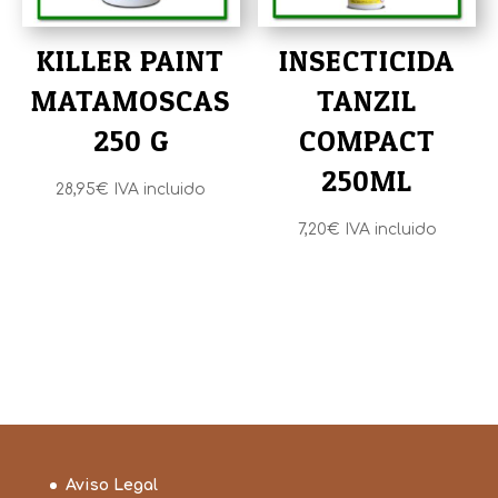
KILLER PAINT
INSECTICIDA
MATAMOSCAS
TANZIL
250 G
COMPACT
250ML
28,95
€
IVA incluido
7,20
€
IVA incluido
Aviso Legal