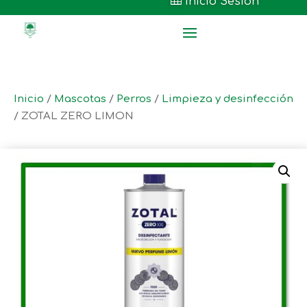

Inicio Sesión
Inicio
/
Mascotas
/
Perros
/
Limpieza y desinfección
/ ZOTAL ZERO LIMON