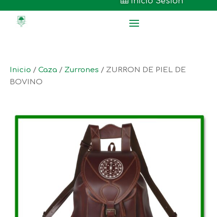

Inicio Sesión
Inicio
/
Caza
/
Zurrones
/ ZURRON DE PIEL DE
BOVINO