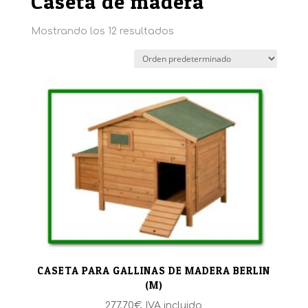
Caseta de madera
Mostrando los 12 resultados
CASETA PARA GALLINAS DE MADERA BERLIN
(M)
277,70
€
IVA incluido