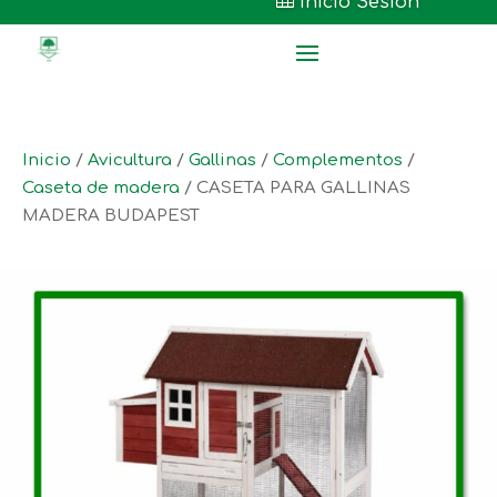

Inicio Sesión
Inicio
/
Avicultura
/
Gallinas
/
Complementos
/
Caseta de madera
/ CASETA PARA GALLINAS
MADERA BUDAPEST