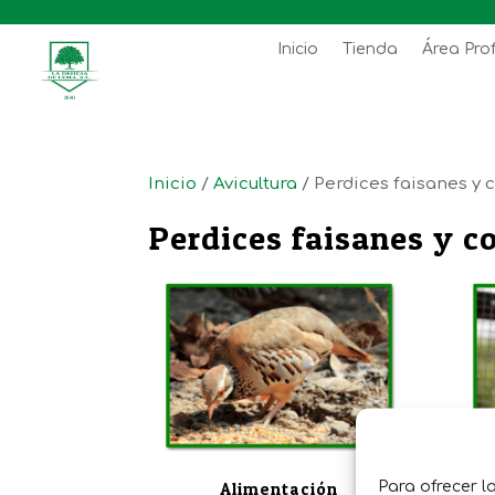
Inicio
Tienda
Área Pro
Inicio
/
Avicultura
/ Perdices faisanes y 
Perdices faisanes y c
Para ofrecer l
Alimentación