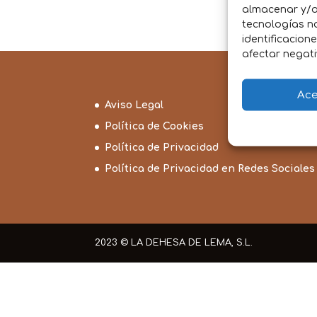
almacenar y/o 
tecnologías n
identificacion
afectar negati
Ace
Aviso Legal
Política de Cookies
Política de Privacidad
Política de Privacidad en Redes Sociales
2023 © LA DEHESA DE LEMA, S.L.