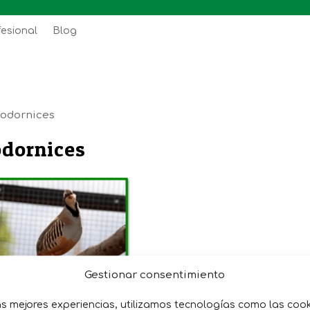
fesional
Blog
codornices
odornices
Gestionar consentimiento
as mejores experiencias, utilizamos tecnologías como las coo
Complementos