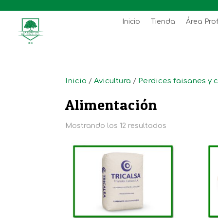
Inicio
Tienda
Área Pro
Inicio
/
Avicultura
/
Perdices faisanes y 
Alimentación
Mostrando los 12 resultados