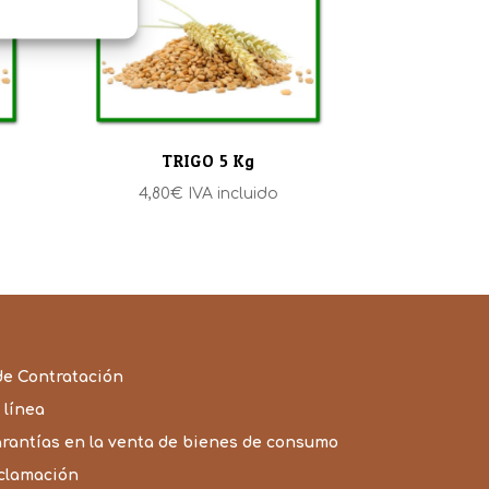
TRIGO 5 Kg
4,80
€
IVA incluido
de Contratación
 línea
arantías en la venta de bienes de consumo
eclamación