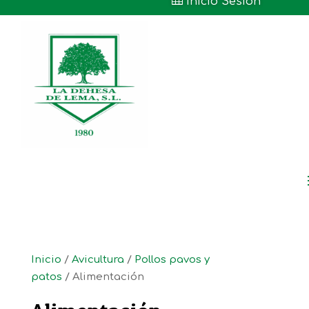

Inicio Sesión
Inicio
/
Avicultura
/
Pollos pavos y
patos
/ Alimentación