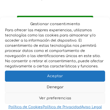
Gestionar consentimiento
Para ofrecer las mejores experiencias, utilizamos
tecnologías como las cookies para almacenar y/o
acceder a la información del dispositivo. El
consentimiento de estas tecnologías nos permitirá
procesar datos como el comportamiento de
navegación o las identificaciones únicas en este sitio.
No consentir o retirar el consentimiento, puede afectar
negativamente a ciertas características y funciones.
Aceptar
MAIZ PARTIDO 30 Kg
Denegar
17,10
€
IVA incluido
Ver preferencias
Política de Cookies
Política de Privacidad
Aviso Legal