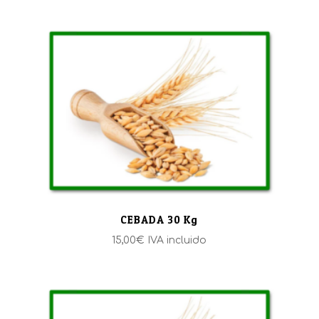
precios:
desde
4,75€
hasta
8,00€
CEBADA 30 Kg
15,00
€
IVA incluido