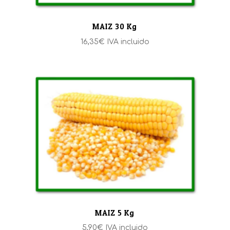
MAIZ 30 Kg
16,35
€
IVA incluido
MAIZ 5 Kg
5,90
€
IVA incluido