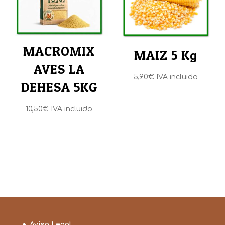
MACROMIX
MAIZ 5 Kg
AVES LA
5,90
€
IVA incluido
DEHESA 5KG
10,50
€
IVA incluido
Aviso Legal