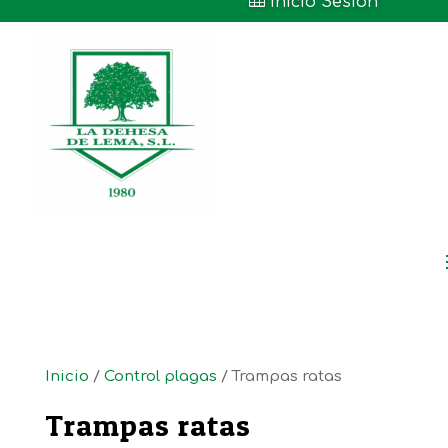

Inicio Sesión
Inicio
/
Control plagas
/ Trampas ratas
Trampas ratas