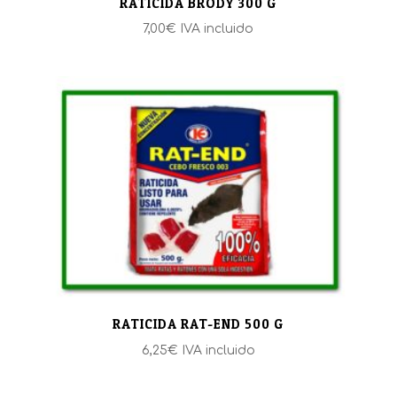
RATICIDA BRODY 300 G
7,00
€
IVA incluido
RATICIDA RAT-END 500 G
6,25
€
IVA incluido