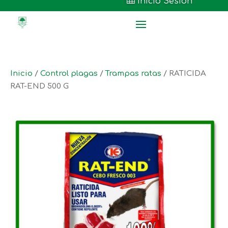

Inicio Sesión
Inicio
/
Control plagas
/
Trampas ratas
/ RATICIDA
RAT-END 500 G