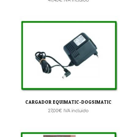
47,45
€
IVA incluido
CARGADOR EQUIMATIC-DOGSIMATIC
27,00
€
IVA incluido