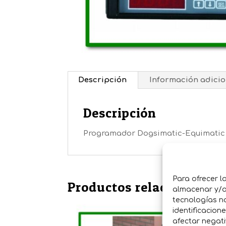
Descripción
Información adicio
Descripción
Programador Dogsimatic-Equimatic 
Para ofrecer l
Productos relacionados
almacenar y/o 
tecnologías n
identificacion
afectar negati