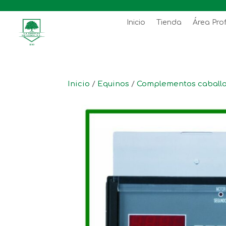
Inicio
Tienda
Área Pro
Inicio
/
Equinos
/
Complementos caball