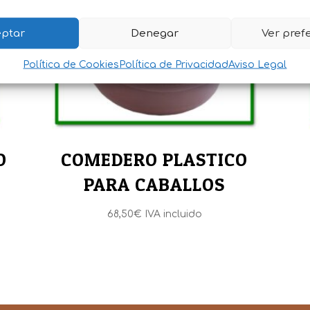
ptar
Denegar
Ver pref
Política de Cookies
Política de Privacidad
Aviso Legal
O
COMEDERO PLASTICO
PARA CABALLOS
68,50
€
IVA incluido