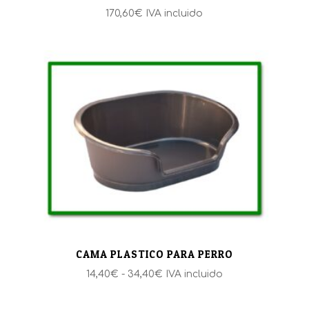
170,60
€
IVA incluido
CAMA PLASTICO PARA PERRO
Rango
14,40
€
-
34,40
€
IVA incluido
de
precios: