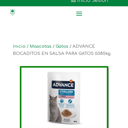

Inicio Sesión
Inicio
/
Mascotas
/
Gatos
/ ADVANCE
BOCADITOS EN SALSA PARA GATOS 0.085kg