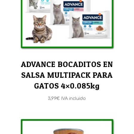
1,50€
ADVANCE BOCADITOS EN
SALSA MULTIPACK PARA
GATOS 4×0.085kg
3,99
€
IVA incluido