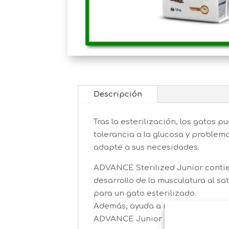
Descripción
Tras la esterilización, los gato
tolerancia a la glucosa y problem
adapte a sus necesidades.
ADVANCE Sterilized Junior contie
desarrollo de la musculatura al s
para un gato esterilizado.
Además, ayuda a mantener un pH óp
ADVANCE Junior está especialment