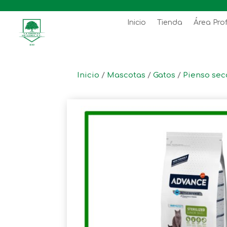
Inicio
Tienda
Área Pro
Inicio
/
Mascotas
/
Gatos
/
Pienso sec