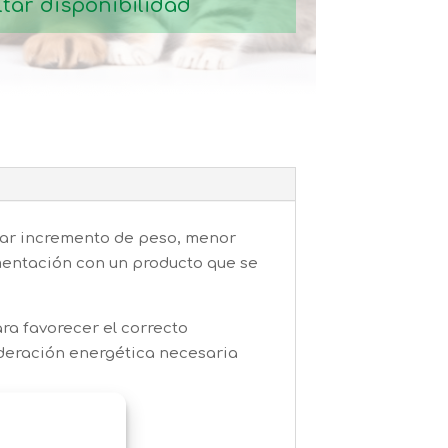
tar disponibilidad
usar incremento de peso, menor
imentación con un producto que se
a favorecer el correcto
moderación energética necesaria
s.