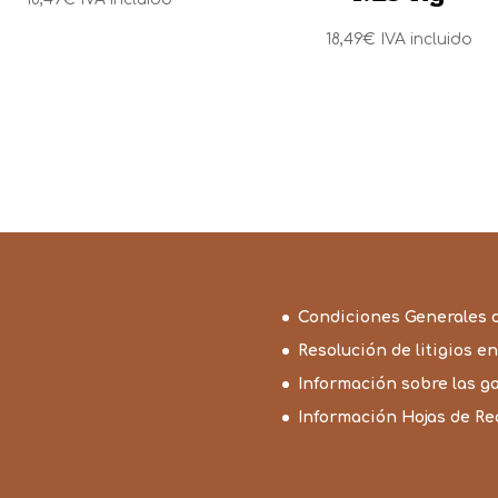
18,49
€
IVA incluido
Condiciones Generales 
Resolución de litigios en
Información sobre las g
Información Hojas de R