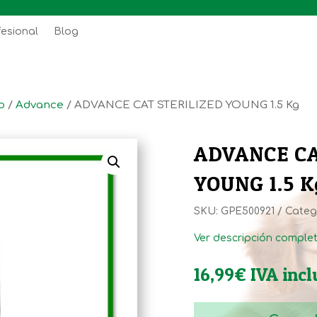
fesional
Blog
o
/
Advance
/ ADVANCE CAT STERILIZED YOUNG 1.5 Kg
ADVANCE CA
YOUNG 1.5 K
SKU:
GPE500921
Categ
Ver descripción comple
16,99
€
IVA incl