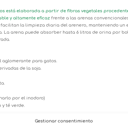
os está elaborada a partir de fibras vegetales procedente
ble y altamente eficaz
frente a las arenas convencionale
facilitan la limpieza diaria del arenero, manteniendo un
ia. La arena puede absorber hasta 6 litros de orina por b
rada.
l aglomerante para gatos.
rivadas de la soja.
ta.
harlo por el inodoro)
 y té verde.
Gestionar consentimiento