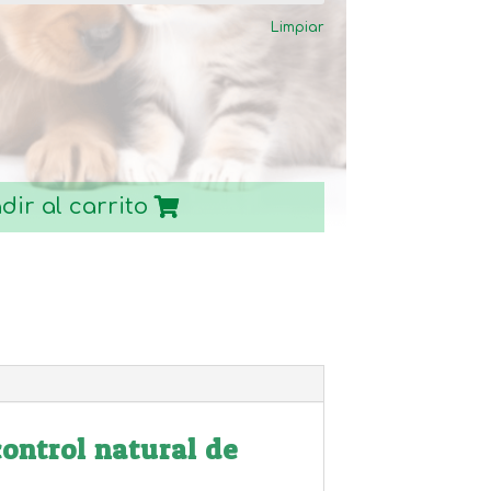
Limpiar
dir al carrito
ontrol natural de