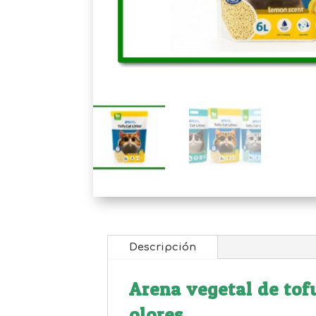
Descripción
Arena vegetal de tof
olores