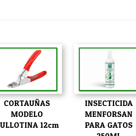
CORTAUÑAS
INSECTICIDA
MODELO
MENFORSAN
ULLOTINA 12cm
PARA GATOS
250ML