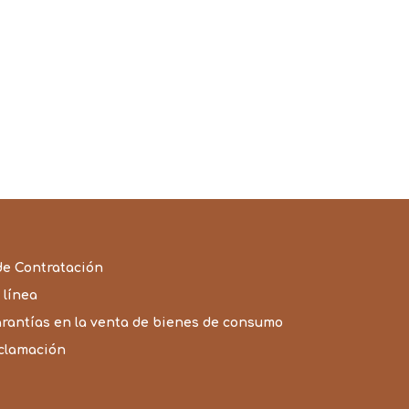
de Contratación
 línea
arantías en la venta de bienes de consumo
eclamación