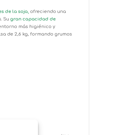
s de la soja,
ofreciendo una
s. Su
gran capacidad de
 entorno más higiénico y
olsa de 2,6 kg, formando grumos