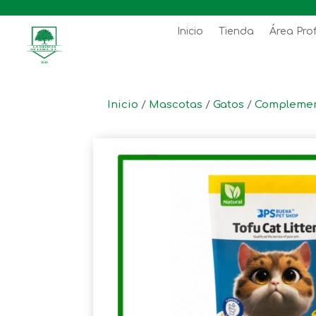
Inicio
Tienda
Área Pro
Inicio
/
Mascotas
/
Gatos
/
Compleme