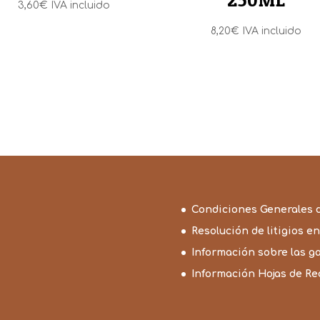
3,60
€
IVA incluido
8,20
€
IVA incluido
Condiciones Generales 
Resolución de litigios en
Información sobre las g
Información Hojas de R