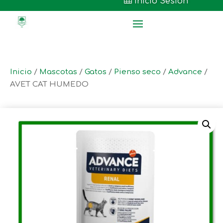

Inicio Sesión
Inicio
/
Mascotas
/
Gatos
/
Pienso seco
/
Advance
/
AVET CAT HUMEDO