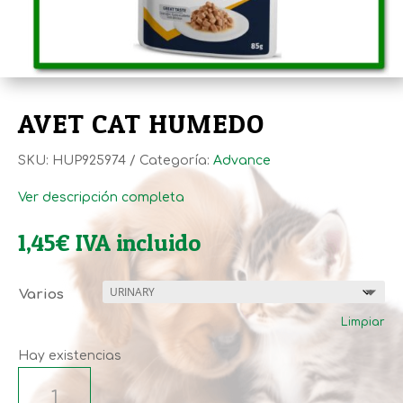
AVET CAT HUMEDO
SKU:
HUP925974
Categoría:
Advance
Ver descripción completa
1,45
€
IVA incluido
Varios
Limpiar
Hay existencias
AVET
CAT