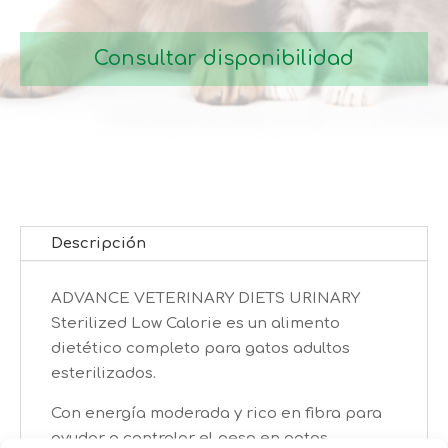
67,99€
Consultar disponibilidad
Descripción
ADVANCE VETERINARY DIETS URINARY
Sterilized Low Calorie es un alimento
dietético completo para gatos adultos
esterilizados.
Con energía moderada y rico en fibra para
ayudar a controlar el peso en gatos