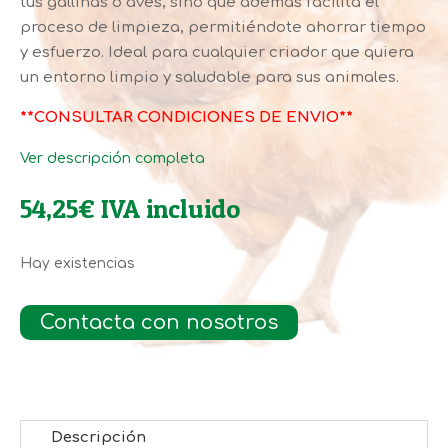
tus gallinas o aves, sino que además facilita el
proceso de limpieza, permitiéndote ahorrar tiempo
y esfuerzo. Ideal para cualquier criador que quiera
un entorno limpio y saludable para sus animales.
**
CONSULTAR CONDICIONES DE ENVIO
**
Ver descripción completa
54,25
€
IVA incluido
Hay existencias
Contacta con nosotros
Descripción