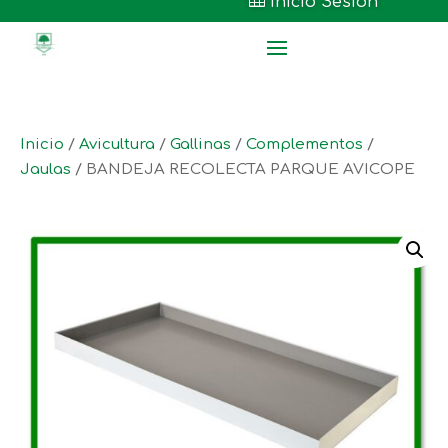

Inicio Sesión
Inicio
/
Avicultura
/
Gallinas
/
Complementos
/
Jaulas
/ BANDEJA RECOLECTA PARQUE AVICOPE