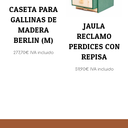
CASETA PARA
GALLINAS DE
JAULA
MADERA
RECLAMO
BERLIN (M)
PERDICES CON
277,70
€
IVA incluido
REPISA
59,90
€
IVA incluido