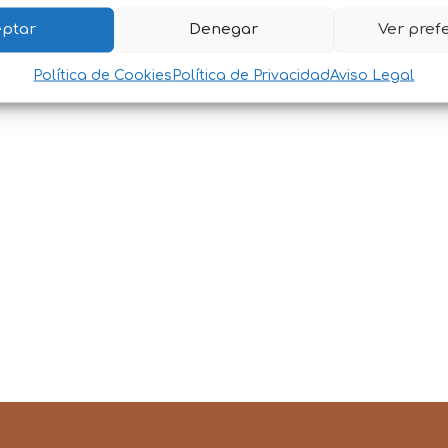
ptar
Denegar
Ver pref
Política de Cookies
Política de Privacidad
Aviso Legal