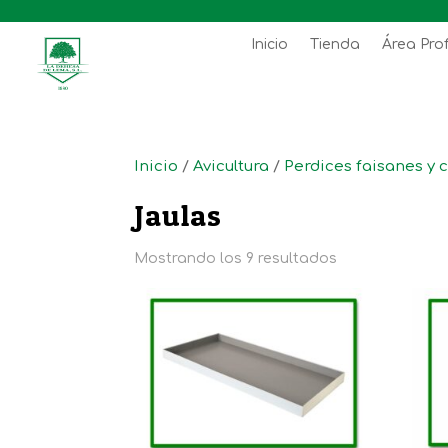
Inicio
Tienda
Área Pro
Inicio
/
Avicultura
/
Perdices faisanes y 
Jaulas
Mostrando los 9 resultados