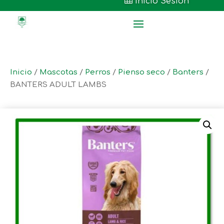

Inicio Sesión
Inicio
/
Mascotas
/
Perros
/
Pienso seco
/
Banters
/
BANTERS ADULT LAMBS