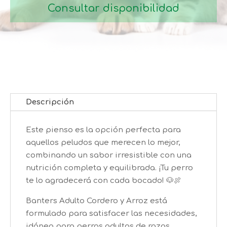
Consultar disponibilidad
Descripción
Este pienso es la opción perfecta para
aquellos peludos que merecen lo mejor,
combinando un sabor irresistible con una
nutrición completa y equilibrada. ¡Tu perro
te lo agradecerá con cada bocado! 🐶🍖
Banters Adulto Cordero y Arroz está
formulado para satisfacer las necesidades,
idóneo para perros adultos de razas