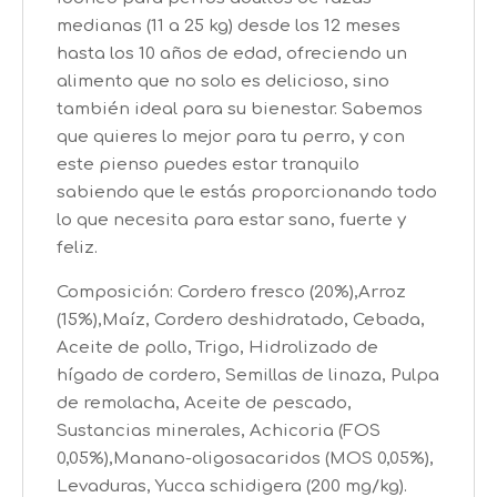
medianas (11 a 25 kg) desde los 12 meses
hasta los 10 años de edad, ofreciendo un
alimento que no solo es delicioso, sino
también ideal para su bienestar. Sabemos
que quieres lo mejor para tu perro, y con
este pienso puedes estar tranquilo
sabiendo que le estás proporcionando todo
lo que necesita para estar sano, fuerte y
feliz.
Composición: Cordero fresco (20%),Arroz
(15%),Maíz, Cordero deshidratado, Cebada,
Aceite de pollo, Trigo, Hidrolizado de
hígado de cordero, Semillas de linaza, Pulpa
de remolacha, Aceite de pescado,
Sustancias minerales, Achicoria (FOS
0,05%),Manano-oligosacaridos (MOS 0,05%),
Levaduras, Yucca schidigera (200 mg/kg).