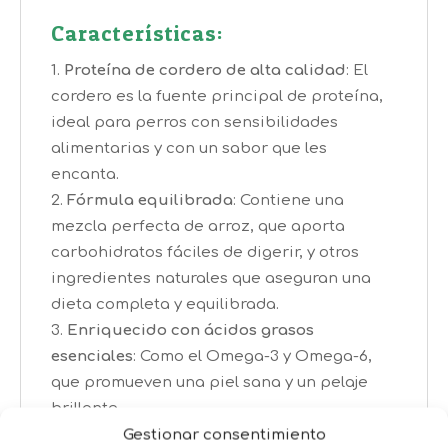
Características:
Proteína de cordero de alta calidad
: El
cordero es la fuente principal de proteína,
ideal para perros con sensibilidades
alimentarias y con un sabor que les
encanta.
Fórmula equilibrada
: Contiene una
mezcla perfecta de arroz, que aporta
carbohidratos fáciles de digerir, y otros
ingredientes naturales que aseguran una
dieta completa y equilibrada.
Enriquecido con ácidos grasos
esenciales
: Como el Omega-3 y Omega-6,
que promueven una piel sana y un pelaje
brillante.
Digestión fácil y saludable
: Los
Gestionar consentimiento