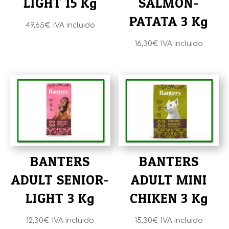
LIGHT 15 Kg
SALMON-
PATATA 3 Kg
49,65
€
IVA incluido
16,30
€
IVA incluido
BANTERS
BANTERS
ADULT SENIOR-
ADULT MINI
LIGHT 3 Kg
CHIKEN 3 Kg
12,30
€
IVA incluido
15,30
€
IVA incluido