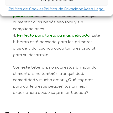
multifuncional!
Comodidad tanto para ti como para los
Política de Cookies
Política de Privacidad
Aviso Legal
pequeños:
Su diseño práctico permite que
alimentar a los bebés sea fácil y sin
complicaciones.
Perfecto para la etapa más delicada:
Este
biberón está pensado para los primeros
días de vida, cuando cada toma es crucial
para su desarrollo.
Con este biberón, no solo estás brindando
alimento, sino también tranquilidad,
comodidad y mucho amor. ¿Qué esperas
para darle a esos pequeñitos la mejor
experiencia desde su primer bocado?