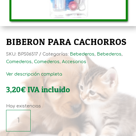
BIBERON PARA CACHORROS
SKU:
BPS06517
Categorías:
Bebederos
,
Bebederos
,
Comederos
,
Comederos
,
Accesorios
Ver descripción completa
3,20
€
IVA incluido
Hay existencias
BIBERON
PARA
CACHORROS