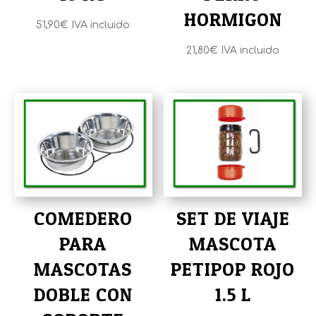
HORMIGON
51,90
€
IVA incluido
21,80
€
IVA incluido
COMEDERO
SET DE VIAJE
PARA
MASCOTA
MASCOTAS
PETIPOP ROJO
DOBLE CON
1.5 L