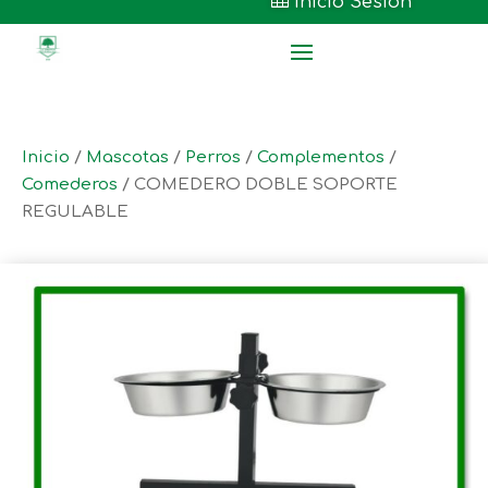

Inicio Sesión
Inicio
/
Mascotas
/
Perros
/
Complementos
/
Comederos
/ COMEDERO DOBLE SOPORTE
REGULABLE