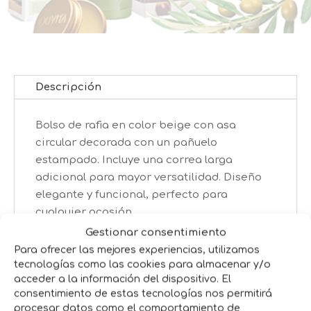
Descripción
Bolso de rafia en color beige con asa
circular decorada con un pañuelo
estampado. Incluye una correa larga
adicional para mayor versatilidad. Diseño
elegante y funcional, perfecto para
cualquier ocasión.
Gestionar consentimiento
Para ofrecer las mejores experiencias, utilizamos
tecnologías como las cookies para almacenar y/o
Productos relacionados
acceder a la información del dispositivo. El
consentimiento de estas tecnologías nos permitirá
procesar datos como el comportamiento de