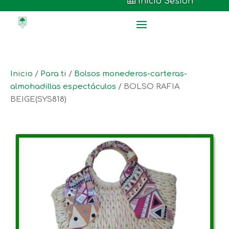

Inicio Sesión
Inicio
/
Para ti
/
Bolsos monederos-carteras-
almohadillas espectáculos
/ BOLSO RAFIA
BEIGE(SYS818)