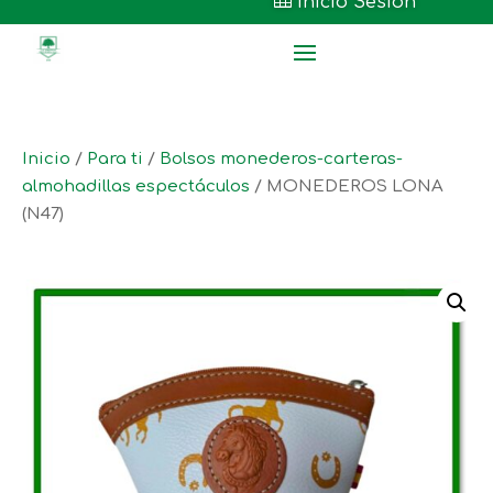

Inicio Sesión
Inicio
/
Para ti
/
Bolsos monederos-carteras-
almohadillas espectáculos
/ MONEDEROS LONA
(N47)