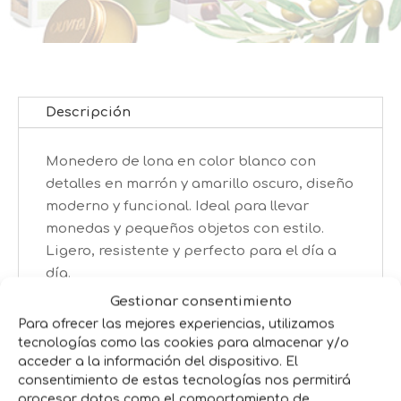
Descripción
Monedero de lona en color blanco con
detalles en marrón y amarillo oscuro, diseño
moderno y funcional. Ideal para llevar
monedas y pequeños objetos con estilo.
Ligero, resistente y perfecto para el día a
día.
Gestionar consentimiento
¡Consigue el tuyo ahora!
Para ofrecer las mejores experiencias, utilizamos
tecnologías como las cookies para almacenar y/o
acceder a la información del dispositivo. El
Productos relacionados
consentimiento de estas tecnologías nos permitirá
procesar datos como el comportamiento de