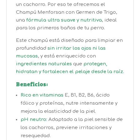
un cachorro. Por eso te ofrecemos el
Champú Menforsan con Germen de Trigo,
una
fórmula ultra suave y nutritiva
, ideal
para los primeros baños de tu perro.
Este champú está diseñado para limpiar en
profundidad
sin irritar los ojos ni las
mucosas
, y está enriquecido con
ingredientes naturales
que
protegen,
hidratan y fortalecen el pelaje desde la raíz.
Beneficios:
Rico en vitaminas
E, B1, B2, B6, ácido
fólico y proteínas, nutre intensamente y
mejora la elasticidad de la piel.
pH neutro:
Adaptado a la piel sensible de
los cachorros, previene irritaciones y
resequedad.