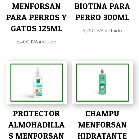
MENFORSAN
BIOTINA PARA
PARA PERROS Y
PERRO 300ML
GATOS 125ML
5,85
€
IVA incluido
6,40
€
IVA incluido
PROTECTOR
CHAMPU
ALMOHADILLA
MENFORSAN
S MENFORSAN
HIDRATANTE