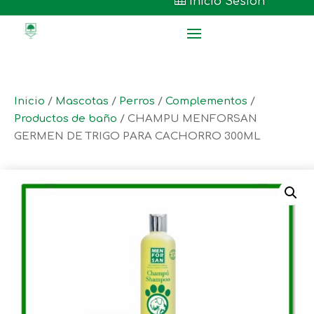

Inicio Sesión
Inicio
/
Mascotas
/
Perros
/
Complementos
/
Productos de baño
/ CHAMPU MENFORSAN
GERMEN DE TRIGO PARA CACHORRO 300ML