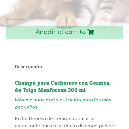
CHAMPU
MENFORSAN
GERMEN
DE
Añadir al carrito
TRIGO
PARA
CACHORRO
300ML
cantidad
Descripción
Champú para Cachorros con Germen
de Trigo Menforsan 300 ml
Máxima suavidad y nutrición para los más
pequeños
En La Dehesa de Lema, sabemos lo
importante que es cuidar la delicada piel de