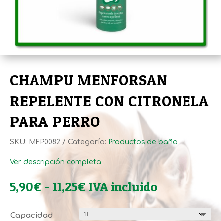
CHAMPU MENFORSAN
REPELENTE CON CITRONELA
PARA PERRO
SKU:
MFP0082
Categoría:
Productos de baño
Ver descripción completa
Rango
5,90
€
-
11,25
€
IVA incluido
de
precios:
Capacidad