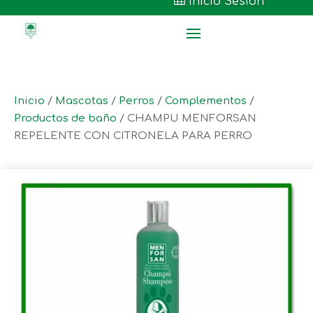

Inicio Sesión
Inicio
/
Mascotas
/
Perros
/
Complementos
/
Productos de baño
/ CHAMPU MENFORSAN
REPELENTE CON CITRONELA PARA PERRO