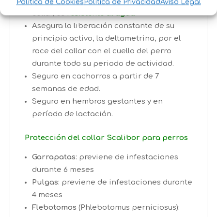
La deltametrina, principio activo del
Política de Cookies
Política de Privacidad
Aviso Legal
collar, es
resistente al agua
Asegura la liberación constante de su
principio activo, la deltametrina, por el
roce del collar con el cuello del perro
durante todo su periodo de actividad.
Seguro en cachorros a partir de 7
semanas de edad.
Seguro en hembras gestantes y en
período de lactación.
Protección del collar Scalibor para perros
Garrapatas
: previene de infestaciones
durante 6 meses
Pulgas
: previene de infestaciones durante
4 meses
Flebotomos
(Phlebotomus perniciosus):