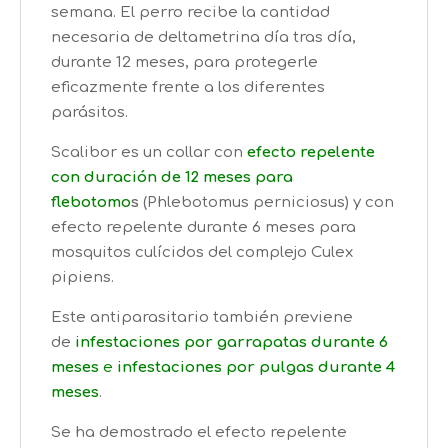
semana. El perro recibe la cantidad
necesaria de deltametrina día tras día,
durante 12 meses, para protegerle
eficazmente frente a los diferentes
parásitos.
Scalibor es un collar con
efecto repelente
con duración de 12 meses para
flebotomo
s
(Phlebotomus perniciosus) y con
efecto repelente durante 6 meses para
mosquitos culícidos del complejo Culex
pipiens.
Este antiparasitario también previene
de
infestaciones por garrapatas durante 6
meses
e
infestaciones por pulgas durante 4
meses
.
Se ha demostrado el efecto repelente