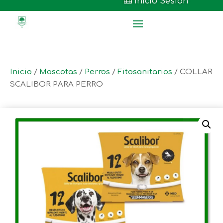

Inicio Sesión
Inicio
/
Mascotas
/
Perros
/
Fitosanitarios
/ COLLAR
SCALIBOR PARA PERRO