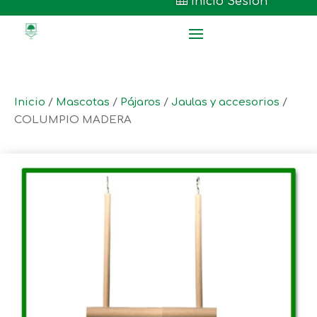

Inicio Sesión
Inicio
/
Mascotas
/
Pájaros
/
Jaulas y accesorios
/
COLUMPIO MADERA