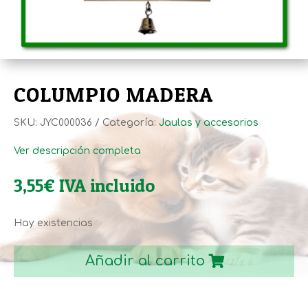
COLUMPIO MADERA
SKU:
JYC000036
Categoría:
Jaulas y accesorios
Ver descripción completa
3,55
€
IVA incluido
Hay existencias
COLUMPIO
MADERA
Añadir al carrito
cantidad