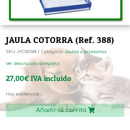
JAULA COTORRA (Ref. 388)
SKU:
JYC00388
Categoría:
Jaulas y accesorios
Ver descripción completa
27,00
€
IVA incluido
Hay existencias
JAULA
COTORRA
Añadir al carrito
(Ref.
388)