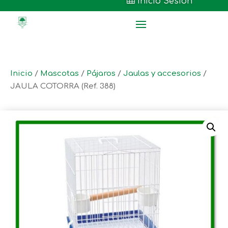

Inicio Sesión
Inicio
/
Mascotas
/
Pájaros
/
Jaulas y accesorios
/
JAULA COTORRA (Ref. 388)