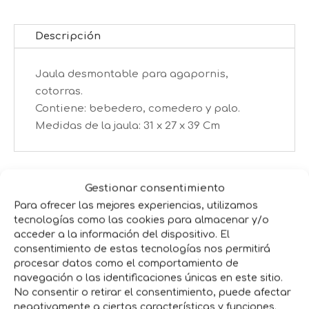
cantidad
Descripción
Jaula desmontable para agapornis,
cotorras.
Contiene: bebedero, comedero y palo.
Medidas de la jaula: 31 x 27 x 39 Cm
Productos relacionados
Gestionar consentimiento
Para ofrecer las mejores experiencias, utilizamos
tecnologías como las cookies para almacenar y/o
acceder a la información del dispositivo. El
consentimiento de estas tecnologías nos permitirá
procesar datos como el comportamiento de
navegación o las identificaciones únicas en este sitio.
No consentir o retirar el consentimiento, puede afectar
negativamente a ciertas características y funciones.